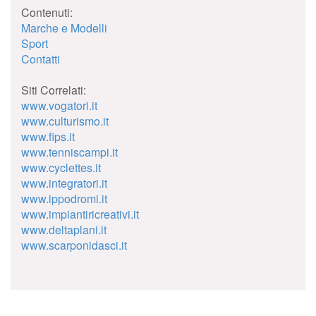
Contenuti:
Marche e Modelli
Sport
Contatti
Siti Correlati:
www.vogatori.it
www.culturismo.it
www.fips.it
www.tenniscampi.it
www.cyclettes.it
www.integratori.it
www.ippodromi.it
www.impiantiricreativi.it
www.deltaplani.it
www.scarponidasci.it