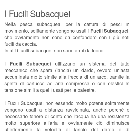
I Fucili Subacquei
Nella pesca subacquea, per la cattura di pesci in
movimento, solitamente vengono usati i
Fucili Subacquei
,
che ovviamente non sono da confondere con i più noti
fucili da caccia.
Infatti i fucili subacquei non sono armi da fuoco.
I
Fucili Subacquei
utilizzano un sistema del tutto
meccanico che spara (lancia) un dardo, ovvero un'asta
accuminata molto simile alla freccia di un arco, tramite la
spinta di cartucce ad aria compressa o con elastici in
tensione simili a quelli usati per le balestre.
I Fucili Subacquei non essendo molto potenti solitamente
vengono usati a distanza ravvicinata, anche perché è
necessario tenere di conto che l'acqua ha una resistenza
molto superiore all'aria e ovviamente ciò diminuisce
ulteriormente la velocità di lancio del dardo e di